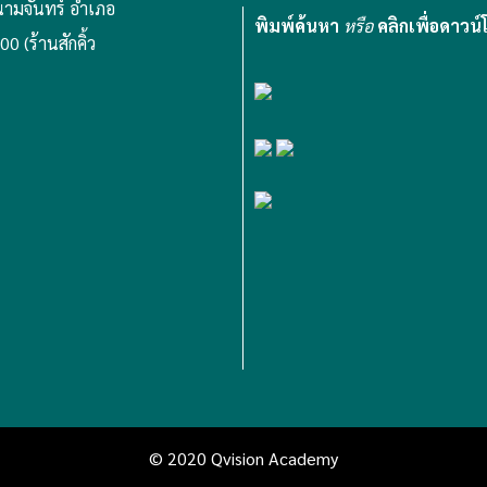
ามจันทร์ อำเภอ
พิมพ์ค้นหา
หรือ
คลิกเพื่อดาวน
0 (ร้านสักคิ้ว
© 2020 Qvision Academy