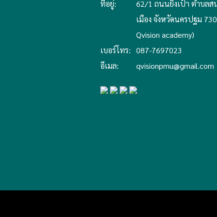
ที่อยู่:
62/1 ถนนยิงเป้า ตำบลสน
เมือง จังหวัดนครปฐม 7300
Qvision academy)
เบอร์โทร:
087-7697023
อีเมล:
qvisionpmu@gmail.com