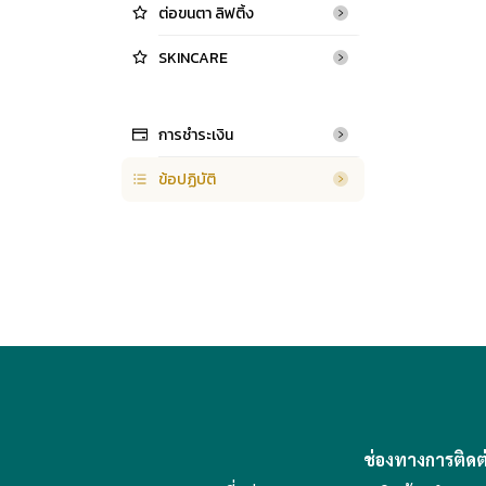
ต่อขนตา ลิฟติ้ง
SKINCARE
การชำระเงิน
ข้อปฏิบัติ
ช่องทางการติดต