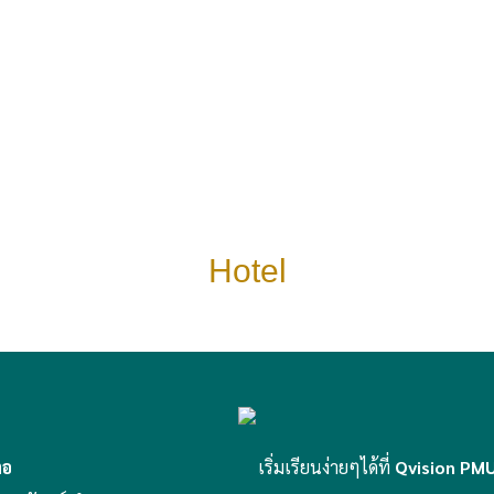
Hotel
่อ
เริ่มเรียนง่ายๆได้ที่
Qvision PM