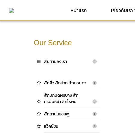
หน้าแรก
เกี่ยวกับเรา
Our Service
สินค้าของเรา
สักคิ้ว สักปาก สักขอบตา
สักปกปิดผมบาง สัก
กรอบหน้า สักไรผม
สักลานนมชมพู
แว็กซ์ขน