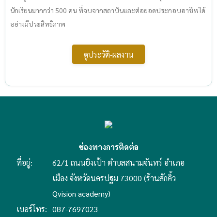
นักเรียนมากกว่า 500 คน ที่จบจากสถาบันและต่อยอดประกอบอาชีพได้
อย่างมีประสิทธิภาพ
ดูประวัติ-ผลงาน
ช่องทางการติดต่อ
ที่อยู่:
62/1 ถนนยิงเป้า ตำบลสนามจันทร์ อำเภอ
เมือง จังหวัดนครปฐม 73000 (ร้านสักคิ้ว
Qvision academy)
เบอร์โทร:
087-7697023