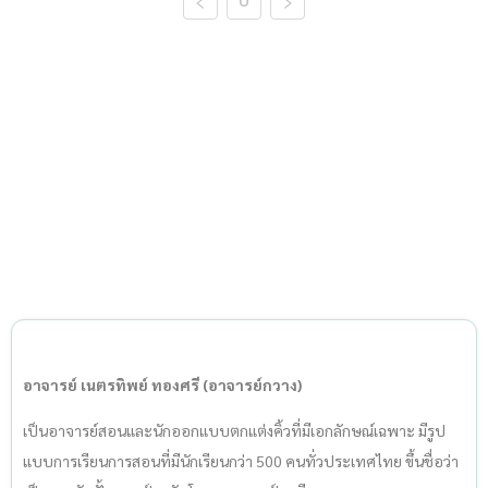
0
อาจารย์ เนตรทิพย์ ทองศรี (อาจารย์กวาง)
เป็นอาจารย์สอนและนักออกแบบตกแต่งคิ้วที่มีเอกลักษณ์เฉพาะ มีรูป
แบบการเรียนการสอนที่มีนักเรียนกว่า 500 คนทั่วประเทศไทย ขึ้นชื่อว่า