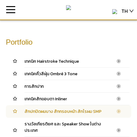
TH
Portfolio
เทคนิค Hairstroke Technique
เทคนิคคิ้วสีฝุ่น Ombré 3 Tone
การสักปาก
เทคนิคสักขอบตา Inliner
สักปกปิดผมบาง สักกรอบหน้า สักไรผม SMP
รางวัลเกียรติยศ และ Speaker Show ในต่าง
ประเทศ