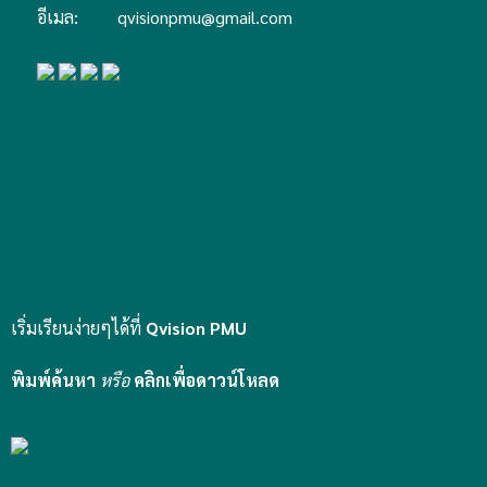
อีเมล:
qvisionpmu@gmail.com
เริ่มเรียนง่ายๆได้ที่
Qvision PMU
พิมพ์ค้นหา
หรือ
คลิกเพื่อดาวน์โหลด