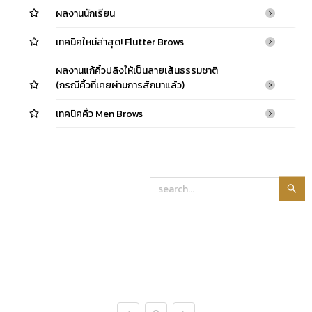
ผลงานนักเรียน
เทคนิคใหม่ล่าสุด! Flutter Brows
ผลงานแก้คิ้วปลิงให้เป็นลายเส้นธรรมชาติ
(กรณีคิ้วที่เคยผ่านการสักมาแล้ว)
เทคนิคคิ้ว Men Brows