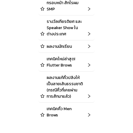
กรอบหน้า สักไรผม
SMP
รางวัลเกียรติยศ และ
Speaker Show ใน
ต่างประเทศ
ผลงานนักเรียน
เทคนิคใหม่ล่าสุด!
Flutter Brows
ผลงานแก้คิ้วปลิงให้
เป็นลายเส้นธรรมชาติ
(กรณีคิ้วที่เคยผ่าน
การสักมาแล้ว)
เทคนิคคิ้ว Men
Brows