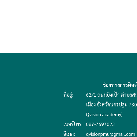
ช่องทางการติดต
ที่อยู่:
62/1 ถนนยิงเป้า ตำบลสน
เมือง จังหวัดนครปฐม 7300
Qvision academy)
เบอร์โทร:
087-7697023
อีเมล:
qvisionpmu@gmail.com