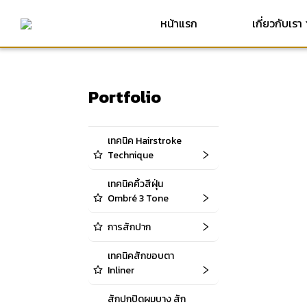
หน้าแรก
เกี่ยวกับเรา
Portfolio
เทคนิค Hairstroke
Technique
เทคนิคคิ้วสีฝุ่น
Ombré 3 Tone
การสักปาก
เทคนิคสักขอบตา
Inliner
สักปกปิดผมบาง สัก