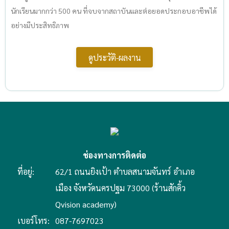
นักเรียนมากกว่า 500 คน ที่จบจากสถาบันและต่อยอดประกอบอาชีพได้
อย่างมีประสิทธิภาพ
ดูประวัติ-ผลงาน
ช่องทางการติดต่อ
ที่อยู่:
62/1 ถนนยิงเป้า ตำบลสนามจันทร์ อำเภอ
เมือง จังหวัดนครปฐม 73000 (ร้านสักคิ้ว
Qvision academy)
เบอร์โทร:
087-7697023