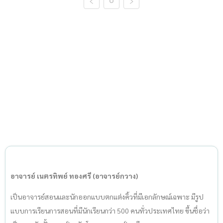
0
อาจารย์ เนตรทิพย์ ทองศรี (อาจารย์กวาง)
เป็นอาจารย์สอนและนักออกแบบตกแต่งคิ้วที่มีเอกลักษณ์เฉพาะ มีรูป
แบบการเรียนการสอนที่มีนักเรียนกว่า 500 คนทั่วประเทศไทย ขึ้นชื่อว่า