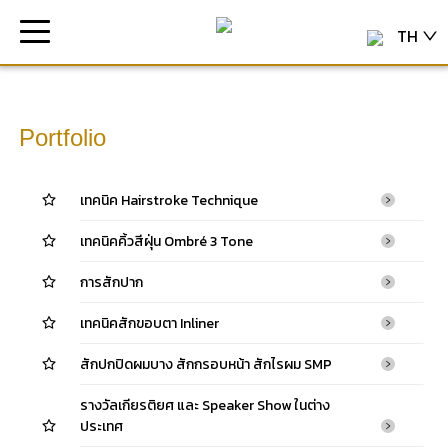
TH
Portfolio
เทคนิค Hairstroke Technique
เทคนิคคิ้วสีฝุ่น Ombré 3 Tone
การสักปาก
เทคนิคสักขอบตา Inliner
สักปกปิดผมบาง สักกรอบหน้า สักไรผม SMP
รางวัลเกียรติยศ และ Speaker Show ในต่าง
ประเทศ