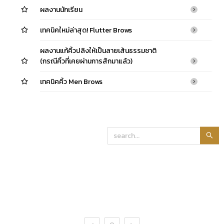
ผลงานนักเรียน
เทคนิคใหม่ล่าสุด! Flutter Brows
ผลงานแก้คิ้วปลิงให้เป็นลายเส้นธรรมชาติ
(กรณีคิ้วที่เคยผ่านการสักมาแล้ว)
เทคนิคคิ้ว Men Brows