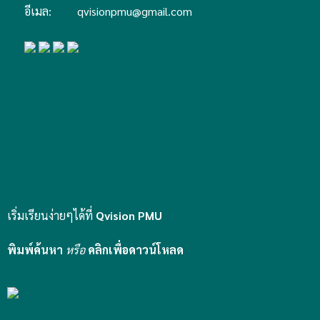
อีเมล:
qvisionpmu@gmail.com
เริ่มเรียนง่ายๆได้ที่
Qvision PMU
พิมพ์ค้นหา
หรือ
คลิกเพื่อดาวน์โหลด